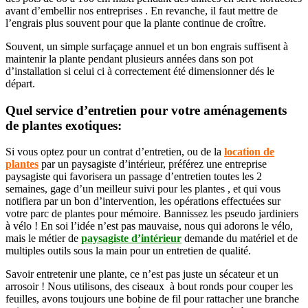
avant d’embellir nos entreprises
.
En revanche, il faut mettre de
l’engrais plus souvent pour que la plante continue de croître.
Souvent, un simple surfaçage annuel et un bon engrais suffisent à
maintenir la plante pendant plusieurs années dans son pot
d’installation si celui ci à correctement été dimensionner dés le
départ.
Quel service d’entretien pour votre aménagements
de
plantes
exotiques
:
Si vous optez pour un contrat d’entretien, ou de la
location de
plantes
par un paysagiste d’intérieur, préférez une entreprise
paysagiste qui favorisera un passage d’entretien toutes les 2
semaines, gage d’un meilleur suivi pour les plantes , et qui vous
notifiera par un bon d’intervention, les opérations effectuées sur
votre parc de plantes pour mémoire. Bannissez les pseudo jardiniers
à vélo ! En soi l’idée n’est pas mauvaise, nous qui adorons le vélo,
mais le métier de
paysagiste d’intérieur
demande du matériel et de
multiples outils sous la main pour un entretien de qualité.
Savoir entretenir une plante, ce n’est pas juste un sécateur et un
arrosoir ! Nous utilisons, des ciseaux à bout ronds pour couper les
feuilles, avons toujours une bobine de fil pour rattacher une branche