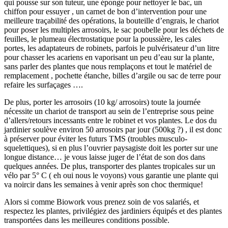
qui pousse sur son tuteur, une éponge pour nettoyer le bac, un
chiffon pour essuyer , un carnet de bon d’intervention pour une
meilleure traçabilité des opérations, la bouteille d’engrais, le chariot
pour poser les multiples arrosoirs, le sac poubelle pour les déchets de
feuilles, le plumeau électrostatique pour la poussière, les cales
portes, les adaptateurs de robinets, parfois le pulvérisateur d’un litre
pour chasser les acariens en vaporisant un peu d’eau sur la plante,
sans parler des plantes que nous remplaçons et tout le matériel de
remplacement , pochette étanche, billes d’argile ou sac de terre pour
refaire les surfaçages ….
De plus, porter les arrosoirs (10 kg/ arrosoirs) toute la journée
nécessite un chariot de transport au sein de l’entreprise sous peine
d’allers/retours incessants entre le robinet et vos plantes. Le dos du
jardinier soulève environ 50 arrosoirs par jour (500kg ?) , il est donc
à préserver pour éviter les futurs TMS (troubles musculo-
squelettiques), si en plus l’ouvrier paysagiste doit les porter sur une
longue distance… je vous laisse juger de l’état de son dos dans
quelques années. De plus, transporter des plantes tropicales sur un
vélo par 5° C ( eh oui nous le voyons) vous garantie une plante qui
va noircir dans les semaines à venir après son choc thermique!
Alors si comme Biowork vous prenez soin de vos salariés, et
respectez les plantes, privilégiez des jardiniers équipés et des plantes
transportées dans les meilleures conditions possible.