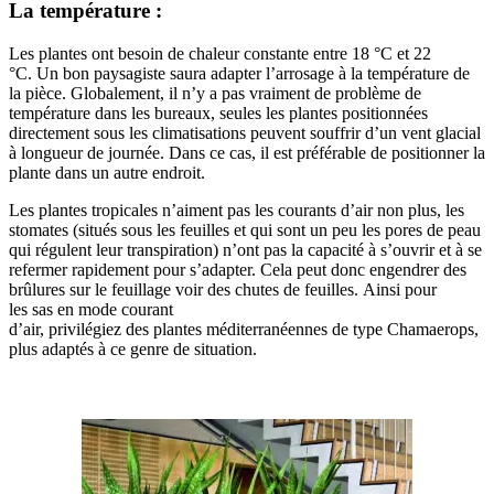
La température :
Les
plantes
ont besoin de chaleur constante
entre 18 °C et 22
°C.
Un
bon paysagiste
saura
adapter
l’
arrosage
à la
température
de
la
pièce
.
Globalement, il n’y a pas vraiment de problème de
température dans les bureaux, seules les plantes positionnées
directement sous les climatisations peuvent souffrir d’un vent glacial
à longueur de journée.
Dans ce cas, il est préférable de positionner la
plante dans un autre endroit.
Les plantes tropicales n’aiment pas les courants d’air non plus, les
stomates
(situés sous les feuilles et qui sont un peu les pores de peau
qui régulent leur transpiration)
n’ont pas la capacité à s’ouvrir et à se
refermer rapidement pour s’adapter.
Cela peut
donc
engendrer
des
brûlures sur le
feuillage
voir
des chutes de
feuilles
.
Ainsi pour
les
sas
en mode courant
d’
air
,
privilégiez
des
plantes
méditerranéennes de
type
Chamaerops
,
plus adaptés
à
ce
genre
de
situation
.