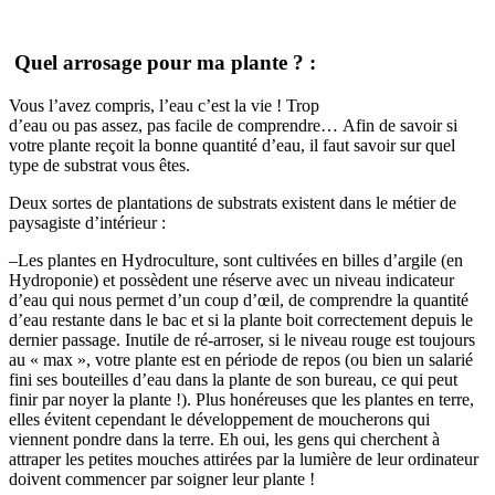
Quel arrosage pour ma
plante ?
:
Vous
l’avez
compris
, l’
eau
c’
est
la vie !
Trop
d’
eau
ou
pas
assez,
pas
facile de
comprendre
…
Afin de savoir si
votre plante reçoit la bonne quantité d’eau, il faut savoir sur quel
type de substrat vous êtes.
Deux sortes de plantations de substrats existent dans le métier de
paysagiste d’intérieur :
–
Les plantes en Hydroculture, sont cultivées en billes d’argile
(en
Hydroponie)
et possèdent une réserve avec un niveau indicateur
d’eau qui nous permet d’un coup d’œil, de comprendre la quantité
d’eau restante dans le bac et si la plante boit correctement depuis le
dernier passage.
Inutile de ré-arroser, si le niveau rouge est toujours
au « max », votre plante est en période de repos
(ou bien un salarié
fini ses bouteilles d’eau dans la plante de son bureau, ce qui peut
finir par noyer la plante !)
.
Plus honéreuses que les plantes en terre,
elles évitent cependant le développement de moucherons qui
viennent pondre dans la terre.
Eh oui, les gens qui cherchent à
attraper les petites mouches attirées par la lumière de leur ordinateur
doivent commencer par soigner leur plante !