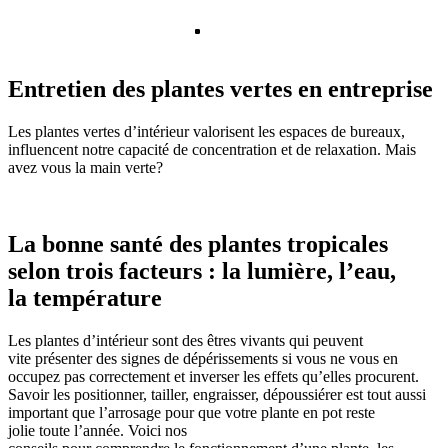
Entretien des plantes vertes en entreprise
Les plantes vertes d’intérieur valorisent les espaces de bureaux,
influencent notre capacité de concentration et de relaxation. Mais
avez vous la main verte?
La
bonne santé
des
plantes
tropicales
selon trois
facteurs
:
la
lumière
, l’
eau
,
la température
Les
plantes
d’intérieur sont des êtres vivants qui peuvent
vite
présenter
des signes de dépérissements si vous ne vous en
occupez pas
correctement
et inverser les
effets
qu’elles
procurent
.
Savoir
les
positionner
,
tailler
,
engraisser
, dépoussiérer est
tout
aussi
important que l’
arrosage
pour que votre
plante
en
pot
reste
jolie
toute
l’année.
Voici nos