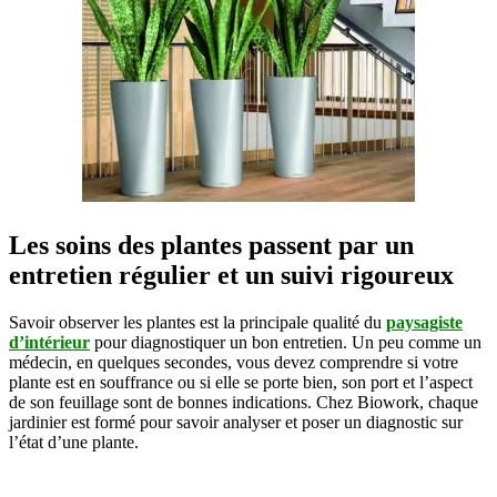
Les soins des plantes passent par un
entretien régulier et un suivi rigoureux
Savoir
observer
les
plantes
est
la
principale qualité
du
paysagiste
d’
intérieur
pour
diagnostiquer
un
bon entretien
.
Un peu comme un
médecin, en quelques secondes, vous devez comprendre si votre
plante est en souffrance ou si elle se porte bien, son port et l’aspect
de son feuillage sont de bonnes indications.
Chez
Biowork
, chaque
jardinier est
formé
pour
savoir
analyser
et
poser
un
diagnostic
sur
l’
état
d’une
plante
.